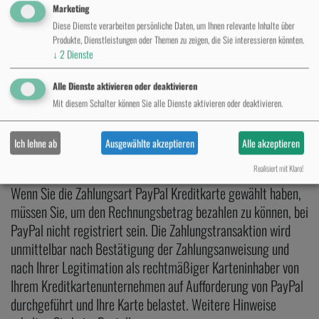
Nach Abgabe der Bestellung im Shop fordern wir PayPal zur
Marketing
Einleitung der Zahlungstransaktion auf.
Diese Dienste verarbeiten persönliche Daten, um Ihnen relevante Inhalte über
Produkte, Dienstleistungen oder Themen zu zeigen, die Sie interessieren könnten.
Wenn Sie die
Zahlungsart PayPal
gewählt haben, müssen Sie,
↓
2
Dienste
um den Rechnungsbetrag bezahlen zu können, dort registriert
sein bzw. sich erst registrieren und mit Ihren Zugangsdaten
Alle Dienste aktivieren oder deaktivieren
Mit diesem Schalter können Sie alle Dienste aktivieren oder deaktivieren.
legitimieren. Die Zahlungstransaktion wird von PayPal
unmittelbar nach Bestätigung der Zahlungsanweisung
automatisch durchgeführt. Weitere Hinweise erhalten Sie
Ich lehne ab
Ausgewählte akzeptieren
Alle akzeptieren
beim Bestellvorgang.
Realisiert mit Klaro!
Wenn Sie die
Zahlungsart PayPal Kreditkarte
gewählt haben,
müssen Sie, um den Rechnungsbetrag bezahlen zu können, bei
PayPal nicht registriert sein. Die Zahlungstransaktion wird
unmittelbar nach Bestätigung der Zahlungsanweisung und
nach Ihrer Legitimation als rechtmäßiger Karteninhaber von
Ihrem Kreditkartenunternehmen auf Aufforderung von PayPal
durchgeführt und Ihre Karte belastet. Weitere Hinweise