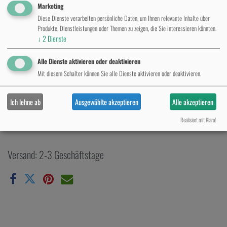
Marketing
Diese Dienste verarbeiten persönliche Daten, um Ihnen relevante Inhalte über
Produkte, Dienstleistungen oder Themen zu zeigen, die Sie interessieren könnten.
↓
2
Dienste
Alle Dienste aktivieren oder deaktivieren
Believa Cat Sticker
Mit diesem Schalter können Sie alle Dienste aktivieren oder deaktivieren.
Exklusives Studioangebot
Ich lehne ab
Ausgewählte akzeptieren
Alle akzeptieren
Kontaktieren Sie uns
Realisiert mit Klaro!
Versand: 2-3 Geschäftstage